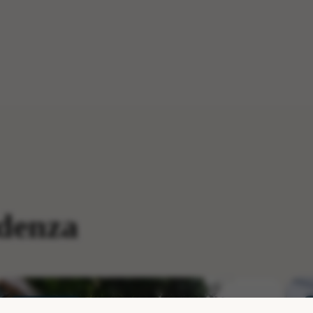
denza
IN EVIDENZA