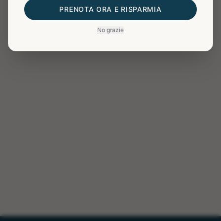
disponibile.
PRENOTA ORA E RISPARMIA
No grazie
Torna agli appartamenti