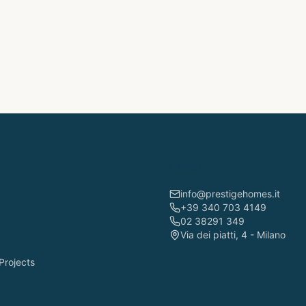
Contatti
info@prestigehomes.it
+39 340 703 4149
02 38291 349
Via dei piatti, 4 - Milano
Projects