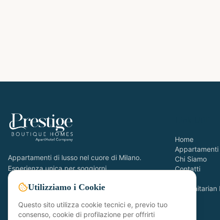
Link Utili
Home
Appartamenti
Appartamenti di lusso nel cuore di Milano.
Chi Siamo
Esperienza unica per soggiorni
Contatti
FAQ
indimenticabili.
Utilizziamo i Cookie
Humanitarian 
P.IVA:
12080630960
Questo sito utilizza cookie tecnici e, previo tuo
consenso, cookie di profilazione per offrirti