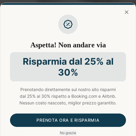
Aspetta! Non andare via
Risparmia dal 25% al
30%
Prenotando direttamente sul nostro sito risparmi
dal 25% al 30% rispetto a Booking.com e Airbnb.
Nessun costo nascosto, miglior prezzo garantito.
PRENOTA ORA E RISPARMIA
No grazie